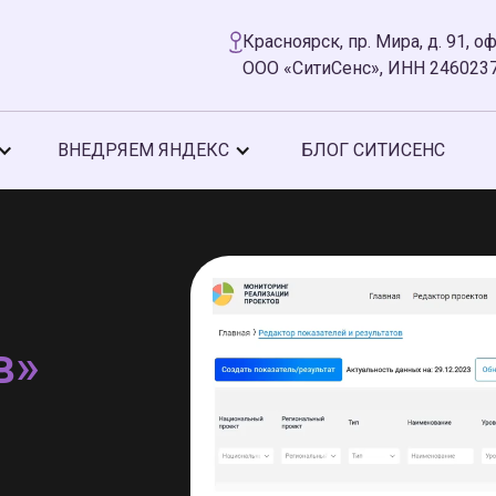
Красноярск, пр. Мира, д. 91, оф
ООО «СитиСенс», ИНН 246023
ВНЕДРЯЕМ ЯНДЕКС
БЛОГ СИТИСЕНС
в»