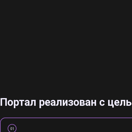
Портал реализован с цел
01