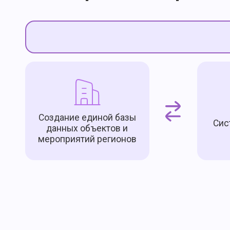
Создание единой базы
Сис
данных объектов и
мероприятий регионов