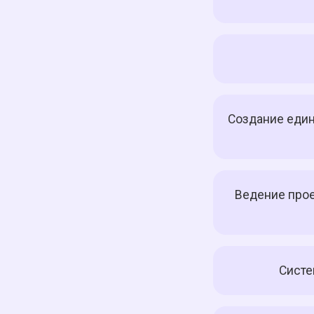
Создание един
Ведение прое
Систе