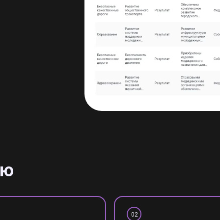
ью
02