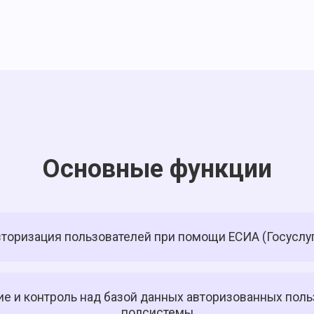
Основные функции
торизация пользователей при помощи ЕСИА (Госуслу
е и контроль над базой данных авторизованных пол
подсистемы