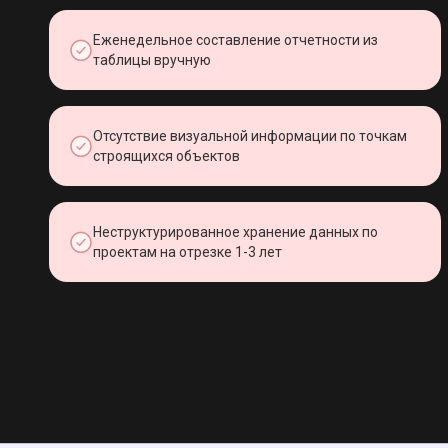
Еженедельное составление отчетности из
таблицы вручную
Отсутствие визуальной информации по точкам
строящихся объектов
Неструктурированное хранение данных по
проектам на отрезке 1-3 лет