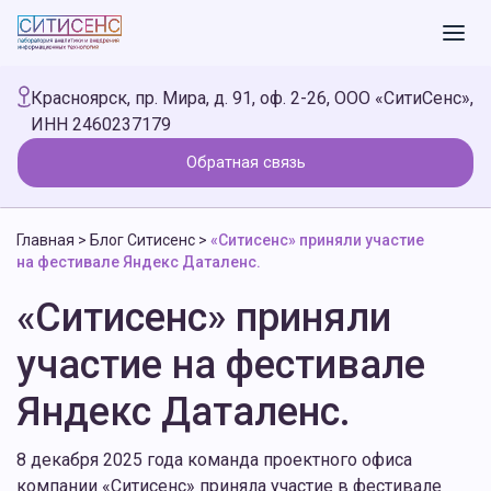
Красноярск, пр. Мира, д. 91, оф. 2-26, ООО «СитиСенс»,
ИНН 2460237179
Обратная связь
Главная
>
Блог Ситисенс
>
«Ситисенс» приняли участие
на фестивале Яндекс Даталенс.
«Ситисенс» приняли
участие на фестивале
Яндекс Даталенс.
8 декабря 2025 года команда проектного офиса
компании «Ситисенс» приняла участие в фестивале